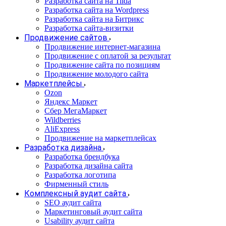
Разработка сайта на Tilda
Разработка сайта на Wordpress
Разработка сайта на Битрикс
Разработка сайта-визитки
Продвижение сайтов
Продвижение интернет-магазина
Продвижение с оплатой за результат
Продвижение сайта по позициям
Продвижение молодого сайта
Маркетплейсы
Ozon
Яндекс Маркет
Сбер МегаМаркет
Wildberries
AliExpress
Продвижение на маркетплейсах
Разработка дизайна
Разработка брендбука
Разработка дизайна сайта
Разработка логотипа
Фирменный стиль
Комплексный аудит сайта
SEO аудит сайта
Маркетинговый аудит сайта
Usability аудит сайта