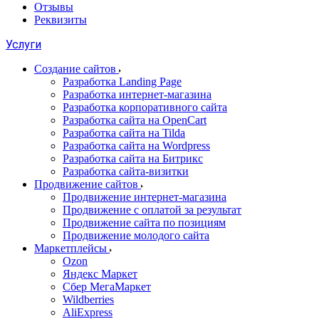
Отзывы
Реквизиты
Услуги
Создание сайтов
Разработка Landing Page
Разработка интернет-магазина
Разработка корпоративного сайта
Разработка сайта на OpenCart
Разработка сайта на Tilda
Разработка сайта на Wordpress
Разработка сайта на Битрикс
Разработка сайта-визитки
Продвижение сайтов
Продвижение интернет-магазина
Продвижение с оплатой за результат
Продвижение сайта по позициям
Продвижение молодого сайта
Маркетплейсы
Ozon
Яндекс Маркет
Сбер МегаМаркет
Wildberries
AliExpress