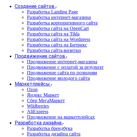
Создание сайтов
Разработка Landing Page
Разработка интернет-магазина
Разработка корпоративного сайта
Разработка сайта на OpenCart
Разработка сайта на Tilda
Разработка сайта на Wordpress
Разработка сайта на Битрикс
Разработка сайта-визитки
Продвижение сайтов
Продвижение интернет-магазина
Продвижение с оплатой за результат
Продвижение сайта по позициям
Продвижение молодого сайта
Маркетплейсы
Ozon
Яндекс Маркет
Сбер МегаМаркет
Wildberries
AliExpress
Продвижение на маркетплейсах
Разработка дизайна
Разработка брендбука
Разработка дизайна сайта