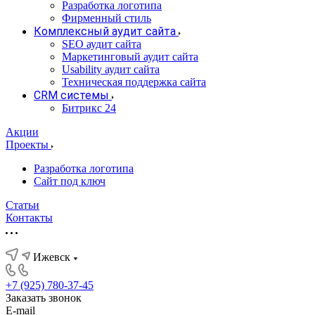
Разработка логотипа
Фирменный стиль
Комплексный аудит сайта
SEO аудит сайта
Маркетинговый аудит сайта
Usability аудит сайта
Техническая поддержка сайта
CRM системы
Битрикс 24
Акции
Проекты
Разработка логотипа
Сайт под ключ
Статьи
Контакты
Ижевск
+7 (925) 780-37-45
Заказать звонок
E-mail