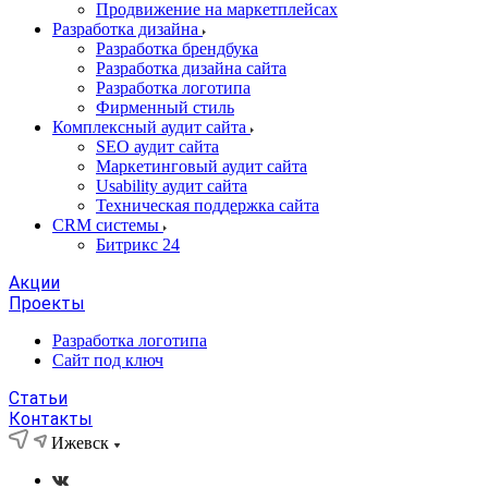
Продвижение на маркетплейсах
Разработка дизайна
Разработка брендбука
Разработка дизайна сайта
Разработка логотипа
Фирменный стиль
Комплексный аудит сайта
SEO аудит сайта
Маркетинговый аудит сайта
Usability аудит сайта
Техническая поддержка сайта
CRM системы
Битрикс 24
Акции
Проекты
Разработка логотипа
Сайт под ключ
Статьи
Контакты
Ижевск